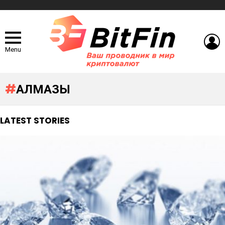
L
Menu
АЛМАЗЫ
LATEST STORIES