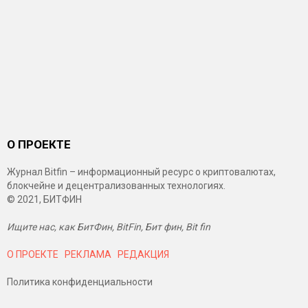
О ПРОЕКТЕ
Журнал Bitfin – информационный ресурс о криптовалютах,
блокчейне и децентрализованных технологиях.
© 2021, БИТФИН
Ищите нас, как БитФин, BitFin, Бит фин, Bit fin
О ПРОЕКТЕ
РЕКЛАМА
РЕДАКЦИЯ
Политика конфиденциальности