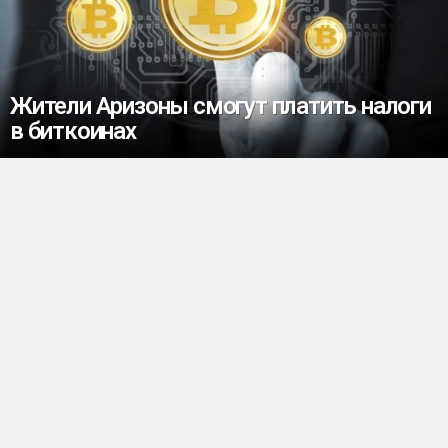
Жители Аризоны смогут платить налоги
в биткоинах