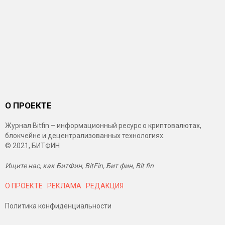
О ПРОЕКТЕ
Журнал Bitfin – информационный ресурс о криптовалютах,
блокчейне и децентрализованных технологиях.
© 2021, БИТФИН
Ищите нас, как БитФин, BitFin, Бит фин, Bit fin
О ПРОЕКТЕ
РЕКЛАМА
РЕДАКЦИЯ
Политика конфиденциальности