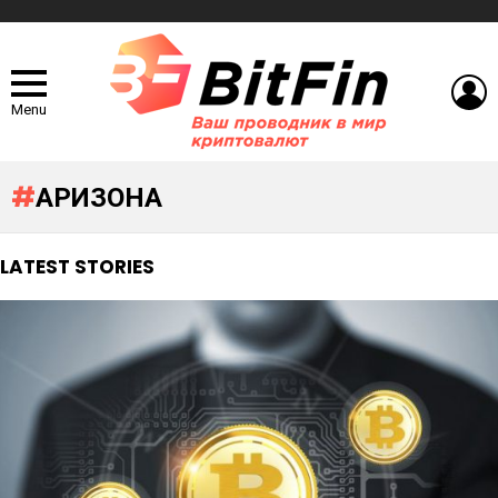
L
Menu
АРИЗОНА
LATEST STORIES