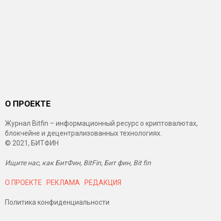
О ПРОЕКТЕ
Журнал Bitfin – информационный ресурс о криптовалютах,
блокчейне и децентрализованных технологиях.
© 2021, БИТФИН
Ищите нас, как БитФин, BitFin, Бит фин, Bit fin
О ПРОЕКТЕ
РЕКЛАМА
РЕДАКЦИЯ
Политика конфиденциальности