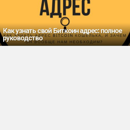
Как узнать свой Биткоин адрес: полное
руководство