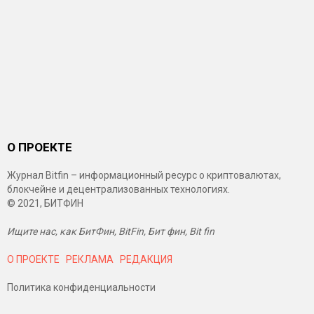
О ПРОЕКТЕ
Журнал Bitfin – информационный ресурс о криптовалютах,
блокчейне и децентрализованных технологиях.
© 2021, БИТФИН
Ищите нас, как БитФин, BitFin, Бит фин, Bit fin
О ПРОЕКТЕ
РЕКЛАМА
РЕДАКЦИЯ
Политика конфиденциальности