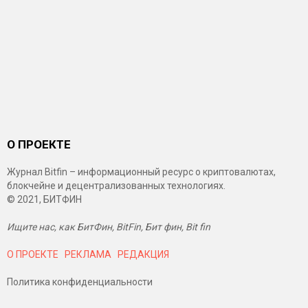
О ПРОЕКТЕ
Журнал Bitfin – информационный ресурс о криптовалютах,
блокчейне и децентрализованных технологиях.
© 2021, БИТФИН
Ищите нас, как БитФин, BitFin, Бит фин, Bit fin
О ПРОЕКТЕ
РЕКЛАМА
РЕДАКЦИЯ
Политика конфиденциальности