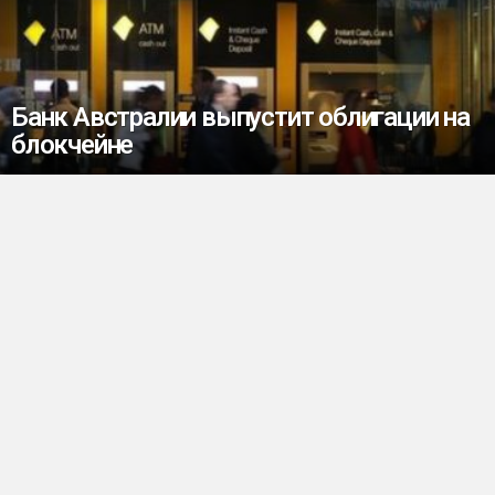
Банк Австралии выпустит облигации на
блокчейне