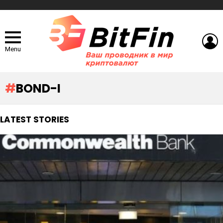
L
Menu
BOND-I
LATEST STORIES