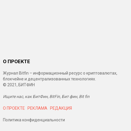
О ПРОЕКТЕ
Журнал Bitfin – информационный ресурс о криптовалютах,
блокчейне и децентрализованных технологиях.
© 2021, БИТФИН
Ищите нас, как БитФин, BitFin, Бит фин, Bit fin
О ПРОЕКТЕ
РЕКЛАМА
РЕДАКЦИЯ
Политика конфиденциальности