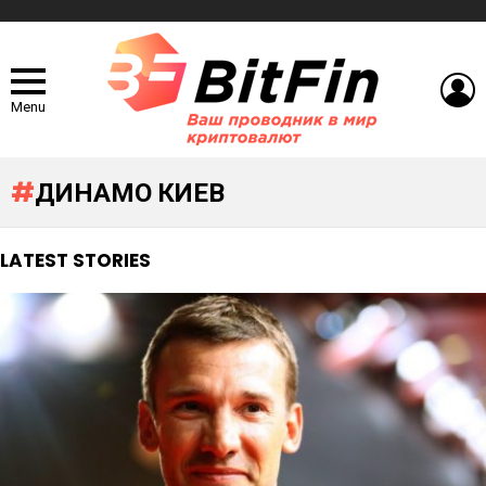
L
Menu
ДИНАМО КИЕВ
LATEST STORIES