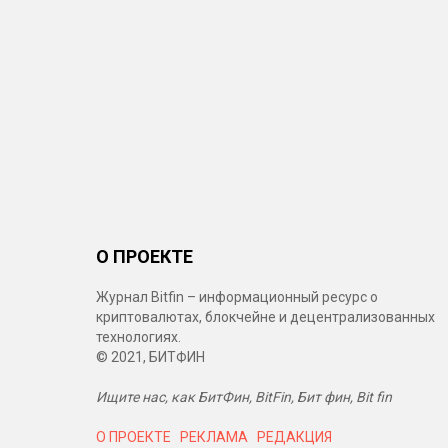
О ПРОЕКТЕ
Журнал Bitfin – информационный ресурс о
криптовалютах, блокчейне и децентрализованных
технологиях.
© 2021, БИТФИН
Ищите нас, как БитФин, BitFin, Бит фин, Bit fin
О ПРОЕКТЕ
РЕКЛАМА
РЕДАКЦИЯ