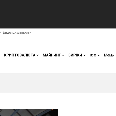
онфиденциальности
КРИПТОВАЛЮТА
МАЙНИНГ
БИРЖИ
ICO
Мемы