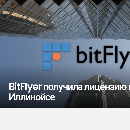
BitFlyer получила лицензию 
Иллинойсе