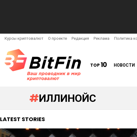
Курсы криптовалют
О проекте
Редакция
Реклама
Политика к
10
TOP
НОВОСТИ
ИЛЛИНОЙС
LATEST STORIES