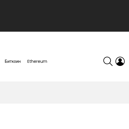
SEARCH
L
Биткоин
Ethereum