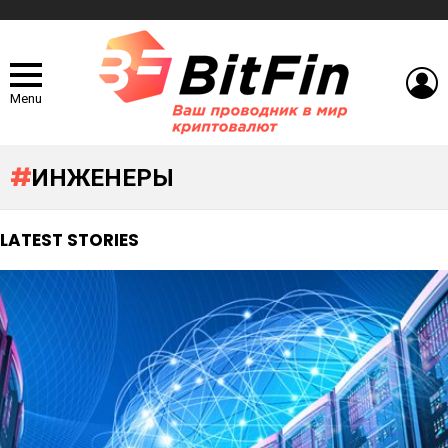
L
Menu
ИНЖЕНЕРЫ
LATEST STORIES