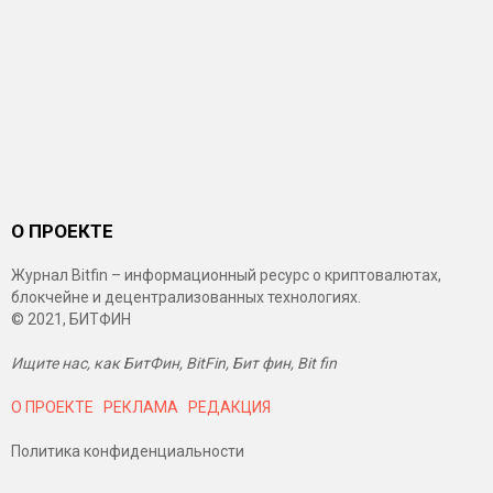
О ПРОЕКТЕ
Журнал Bitfin – информационный ресурс о криптовалютах,
блокчейне и децентрализованных технологиях.
© 2021, БИТФИН
Ищите нас, как БитФин, BitFin, Бит фин, Bit fin
О ПРОЕКТЕ
РЕКЛАМА
РЕДАКЦИЯ
Политика конфиденциальности