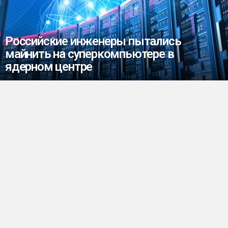
Российские инженеры пытались
майнить на суперкомпьютере в
ядерном центре