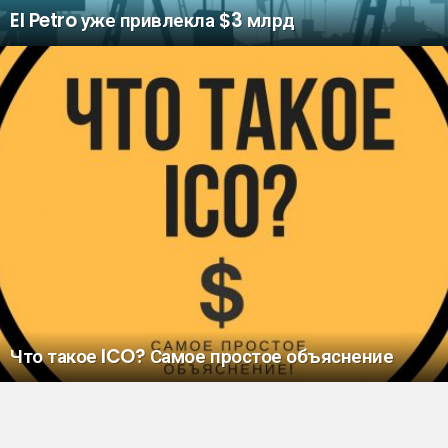
El Petro уже привлекла $3 млрд
Что такое ICO? Самое простое объяснение