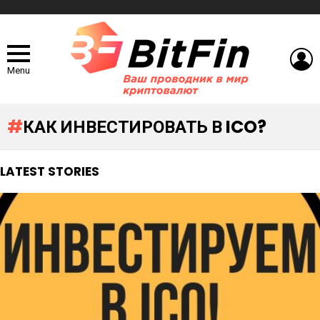
L
Menu
КАК ИНВЕСТИРОВАТЬ В ICO?
LATEST STORIES