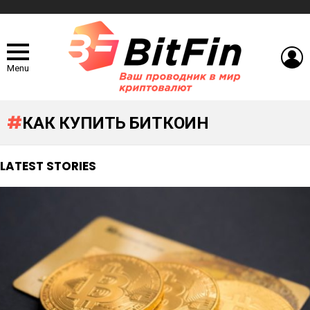
L
Menu
КАК КУПИТЬ БИТКОИН
LATEST STORIES