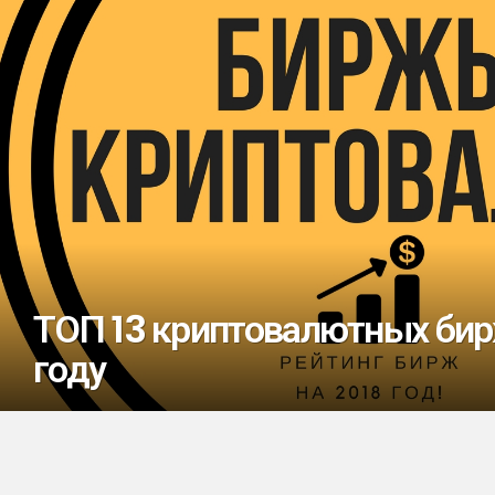
ТОП 13 криптовалютных бир
году