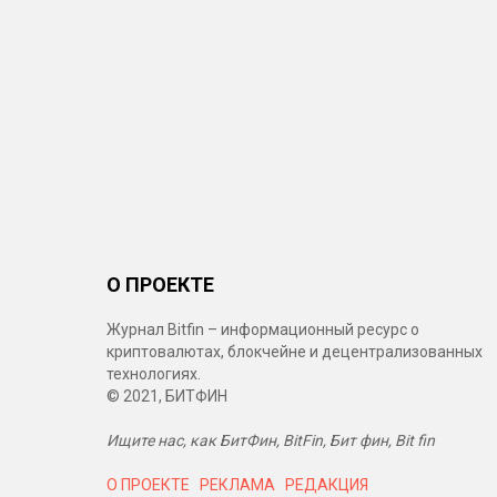
О ПРОЕКТЕ
Журнал Bitfin – информационный ресурс о
криптовалютах, блокчейне и децентрализованных
технологиях.
© 2021, БИТФИН
Ищите нас, как БитФин, BitFin, Бит фин, Bit fin
О ПРОЕКТЕ
РЕКЛАМА
РЕДАКЦИЯ