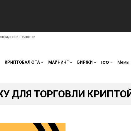
онфиденциальности
КРИПТОВАЛЮТА
МАЙНИНГ
БИРЖИ
ICO
Мемы
ЖУ ДЛЯ ТОРГОВЛИ КРИПТО