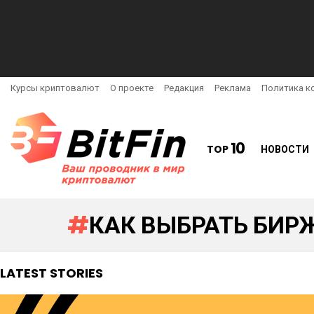
Курсы криптовалют
О проекте
Редакция
Реклама
Политика к
10
TOP
НОВОСТИ
КАК ВЫБРАТЬ БИР
LATEST STORIES