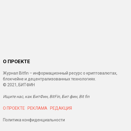
О ПРОЕКТЕ
Журнал Bitfin – информационный ресурс о криптовалютах,
блокчейне и децентрализованных технологиях.
© 2021, БИТФИН
Ищите нас, как БитФин, BitFin, Бит фин, Bit fin
О ПРОЕКТЕ
РЕКЛАМА
РЕДАКЦИЯ
Политика конфиденциальности