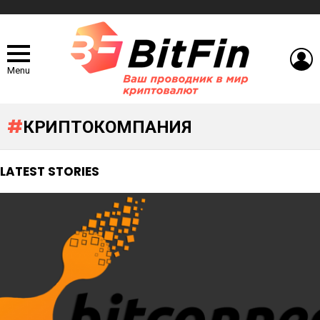
L
Menu
КРИПТОКОМПАНИЯ
LATEST STORIES