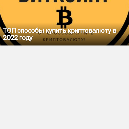
ТОП способы купить криптовалюту в
2022 году