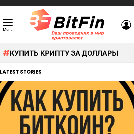
L
Menu
КУПИТЬ КРИПТУ ЗА ДОЛЛАРЫ
LATEST STORIES