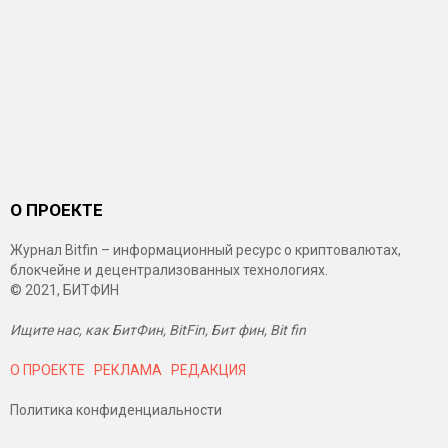
О ПРОЕКТЕ
Журнал Bitfin – информационный ресурс о криптовалютах,
блокчейне и децентрализованных технологиях.
© 2021, БИТФИН
Ищите нас, как БитФин, BitFin, Бит фин, Bit fin
О ПРОЕКТЕ
РЕКЛАМА
РЕДАКЦИЯ
Политика конфиденциальности