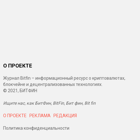
О ПРОЕКТЕ
Журнал Bitfin – информационный ресурс о криптовалютах,
блокчейне и децентрализованных технологиях.
© 2021, БИТФИН
Ищите нас, как БитФин, BitFin, Бит фин, Bit fin
О ПРОЕКТЕ
РЕКЛАМА
РЕДАКЦИЯ
Политика конфиденциальности