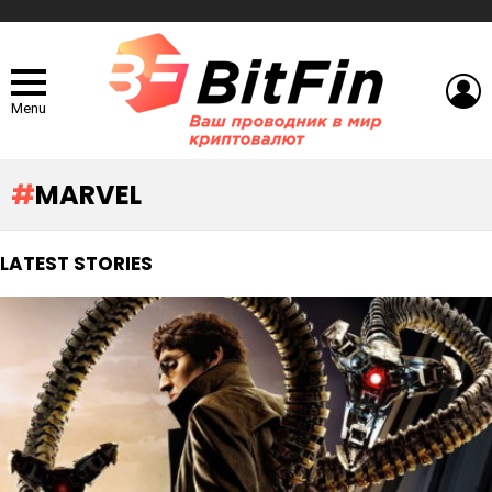
L
Menu
MARVEL
LATEST STORIES