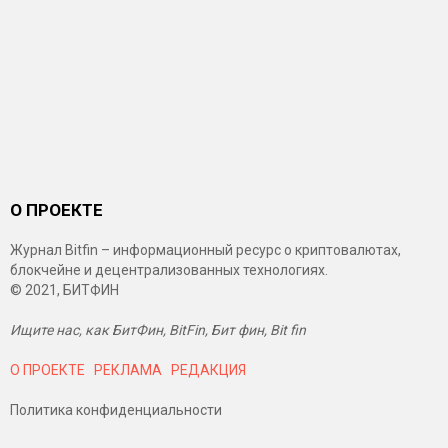
О ПРОЕКТЕ
Журнал Bitfin – информационный ресурс о криптовалютах,
блокчейне и децентрализованных технологиях.
© 2021, БИТФИН
Ищите нас, как БитФин, BitFin, Бит фин, Bit fin
О ПРОЕКТЕ
РЕКЛАМА
РЕДАКЦИЯ
Политика конфиденциальности