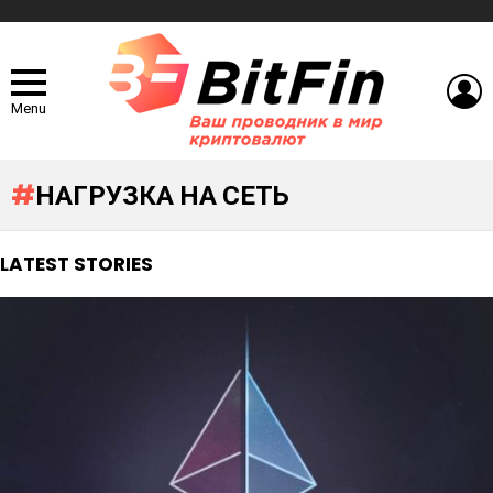
L
Menu
НАГРУЗКА НА СЕТЬ
LATEST STORIES