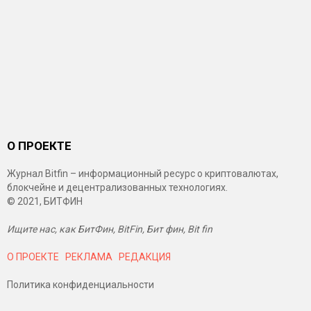
О ПРОЕКТЕ
Журнал Bitfin – информационный ресурс о криптовалютах,
блокчейне и децентрализованных технологиях.
© 2021, БИТФИН
Ищите нас, как БитФин, BitFin, Бит фин, Bit fin
О ПРОЕКТЕ
РЕКЛАМА
РЕДАКЦИЯ
Политика конфиденциальности