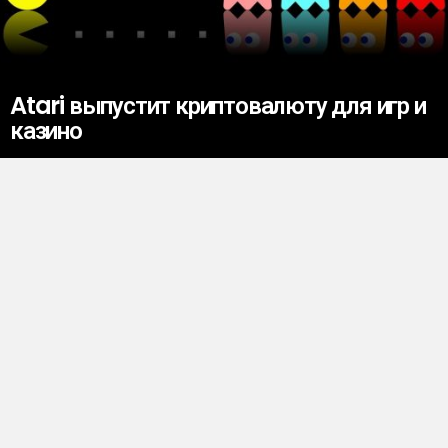
Atari выпустит криптовалюту для игр и
казино