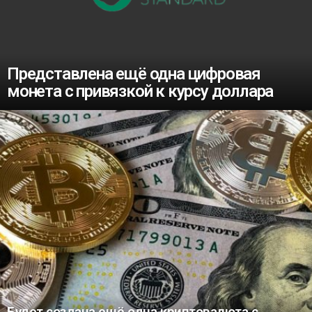
Представлена ещё одна цифровая
монета с привязкой к курсу доллара
Будет создана ещё одна криптовалюта с