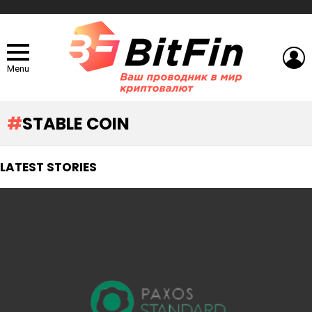
L
Menu
STABLE COIN
LATEST STORIES