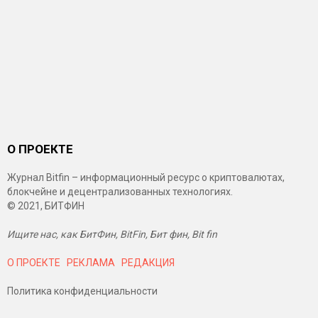
О ПРОЕКТЕ
Журнал Bitfin – информационный ресурс о криптовалютах,
блокчейне и децентрализованных технологиях.
© 2021, БИТФИН
Ищите нас, как БитФин, BitFin, Бит фин, Bit fin
О ПРОЕКТЕ
РЕКЛАМА
РЕДАКЦИЯ
Политика конфиденциальности