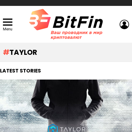
L
Menu
TAYLOR
LATEST STORIES