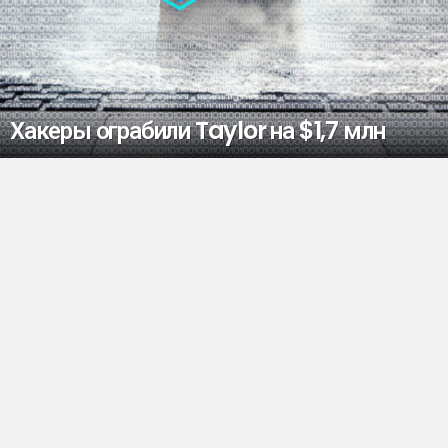
Хакеры ограбили Taylor на $1,7 млн