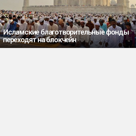
Исламские благотворительные фонды
переходят на блокчейн