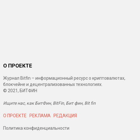
О ПРОЕКТЕ
Журнал Bitfin – информационный ресурс о криптовалютах,
блокчейне и децентрализованных технологиях.
© 2021, БИТФИН
Ищите нас, как БитФин, BitFin, Бит фин, Bit fin
О ПРОЕКТЕ
РЕКЛАМА
РЕДАКЦИЯ
Политика конфиденциальности