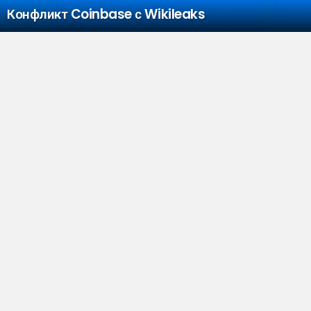
Конфликт Coinbase с Wikileaks