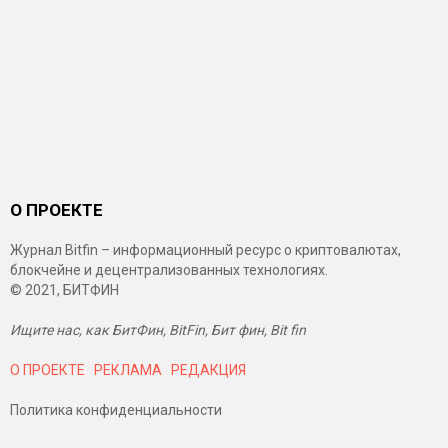
О ПРОЕКТЕ
Журнал Bitfin – информационный ресурс о криптовалютах,
блокчейне и децентрализованных технологиях.
© 2021, БИТФИН
Ищите нас, как БитФин, BitFin, Бит фин, Bit fin
О ПРОЕКТЕ
РЕКЛАМА
РЕДАКЦИЯ
Политика конфиденциальности