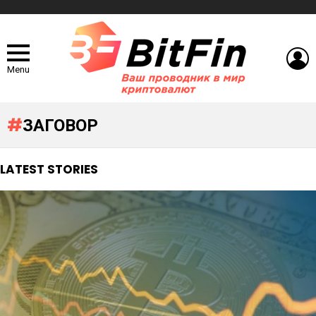
L
Menu
ЗАГОВОР
LATEST STORIES