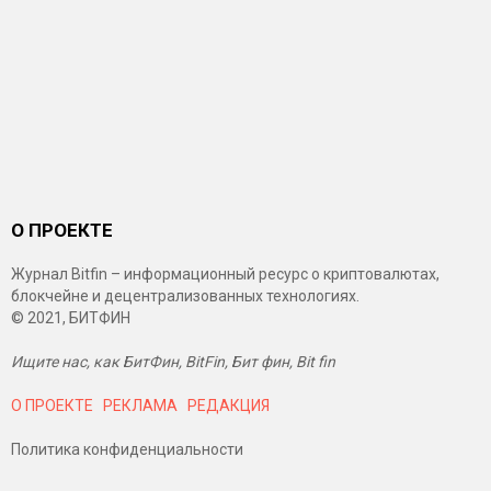
О ПРОЕКТЕ
Журнал Bitfin – информационный ресурс о криптовалютах,
блокчейне и децентрализованных технологиях.
© 2021, БИТФИН
Ищите нас, как БитФин, BitFin, Бит фин, Bit fin
О ПРОЕКТЕ
РЕКЛАМА
РЕДАКЦИЯ
Политика конфиденциальности