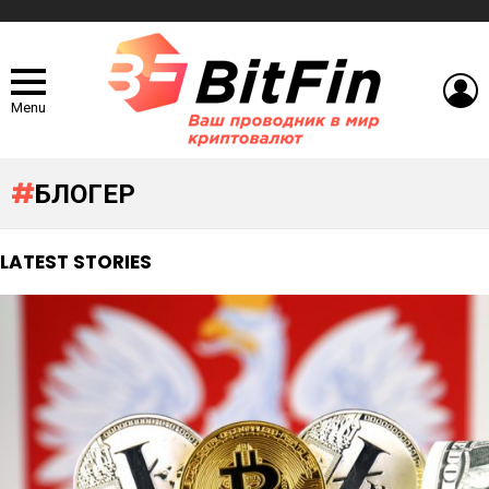
L
Menu
БЛОГЕР
LATEST STORIES