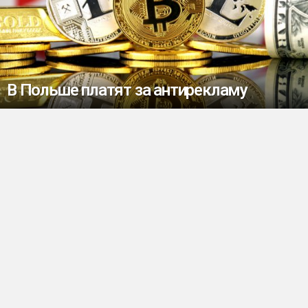
В Польше платят за антирекламу