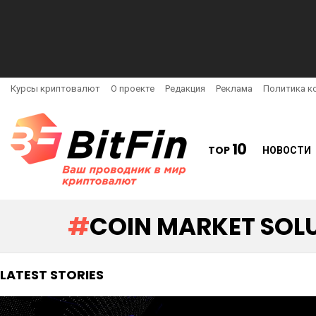
Курсы криптовалют
О проекте
Редакция
Реклама
Политика к
10
TOP
НОВОСТИ
COIN MARKET SOL
LATEST STORIES