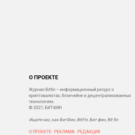
О ПРОЕКТЕ
Журнал Bitfin – информационный ресурс о
криптовалютах, блокчейне и децентрализованных
технологиях.
© 2021, БИТФИН
Ищите нас, как БитФин, BitFin, Бит фин, Bit fin
О ПРОЕКТЕ
РЕКЛАМА
РЕДАКЦИЯ