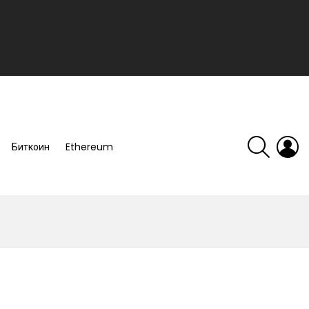
SEARCH
L
Биткоин
Ethereum