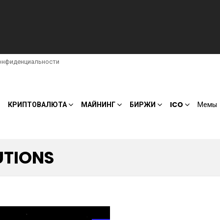
онфиденциальности
КРИПТОВАЛЮТА
МАЙНИНГ
БИРЖИ
ICO
Мемы
UTIONS