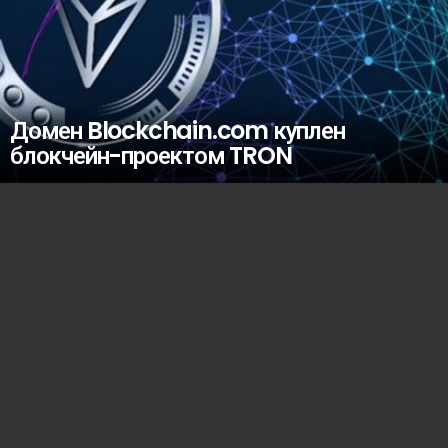
Домен Blockchain.com куплен
блокчейн-проектом TRON