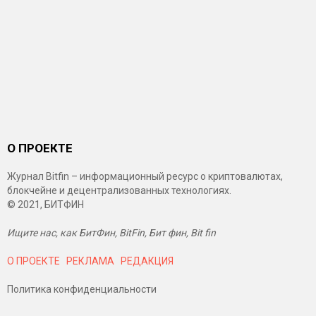
О ПРОЕКТЕ
Журнал Bitfin – информационный ресурс о криптовалютах,
блокчейне и децентрализованных технологиях.
© 2021, БИТФИН
Ищите нас, как БитФин, BitFin, Бит фин, Bit fin
О ПРОЕКТЕ
РЕКЛАМА
РЕДАКЦИЯ
Политика конфиденциальности