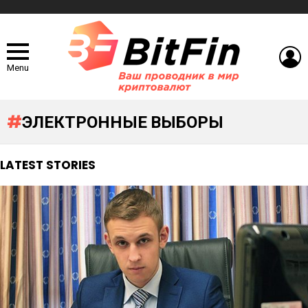
L
Menu
ЭЛЕКТРОННЫЕ ВЫБОРЫ
LATEST STORIES