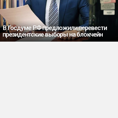
В Госдуме РФ предложили перевести
президентские выборы на блокчейн