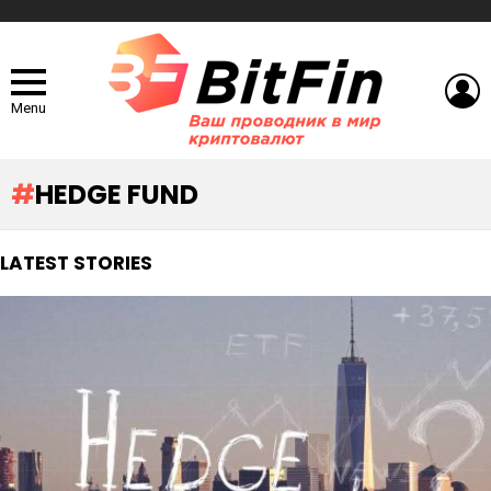
L
Menu
HEDGE FUND
LATEST STORIES