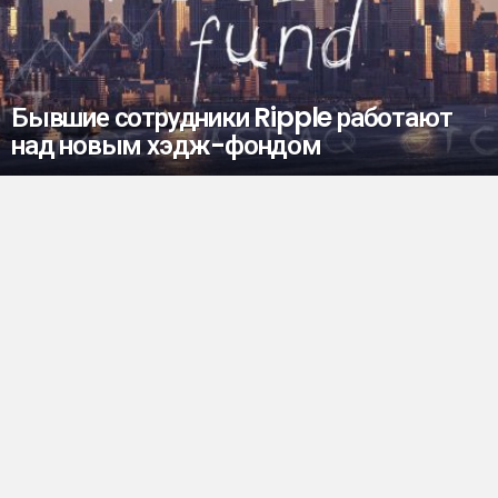
Бывшие сотрудники Ripple работают
над новым хэдж-фондом