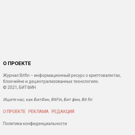
О ПРОЕКТЕ
Журнал Bitfin – информационный ресурс о криптовалютах,
блокчейне и децентрализованных технологиях.
© 2021, БИТФИН
Ищите нас, как БитФин, BitFin, Бит фин, Bit fin
О ПРОЕКТЕ
РЕКЛАМА
РЕДАКЦИЯ
Политика конфиденциальности