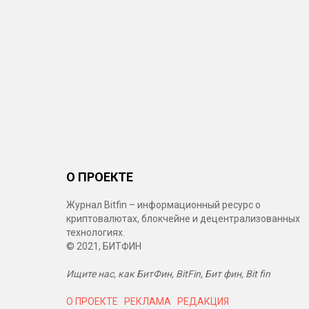
О ПРОЕКТЕ
Журнал Bitfin – информационный ресурс о
криптовалютах, блокчейне и децентрализованных
технологиях.
© 2021, БИТФИН
Ищите нас, как БитФин, BitFin, Бит фин, Bit fin
О ПРОЕКТЕ
РЕКЛАМА
РЕДАКЦИЯ