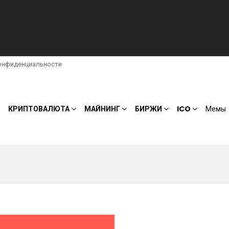
онфиденциальности
КРИПТОВАЛЮТА
МАЙНИНГ
БИРЖИ
ICO
Мемы