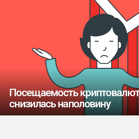
Посещаемость криптовалю
снизилась наполовину