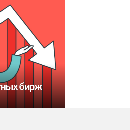
тных бирж