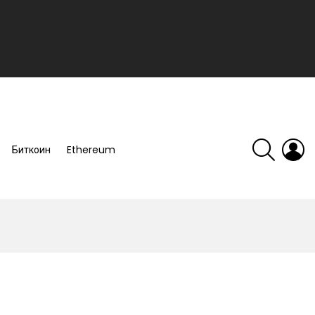
SEARCH
L
Биткоин
Ethereum