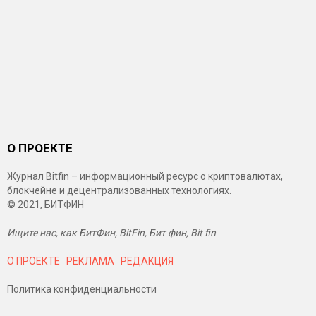
О ПРОЕКТЕ
Журнал Bitfin – информационный ресурс о криптовалютах,
блокчейне и децентрализованных технологиях.
© 2021, БИТФИН
Ищите нас, как БитФин, BitFin, Бит фин, Bit fin
О ПРОЕКТЕ
РЕКЛАМА
РЕДАКЦИЯ
Политика конфиденциальности