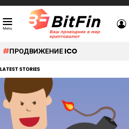
L
Menu
ПРОДВИЖЕНИЕ ICO
LATEST STORIES