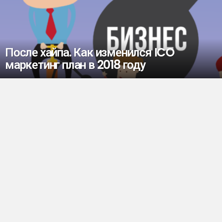
После хайпа. Как изменился ICO
маркетинг план в 2018 году