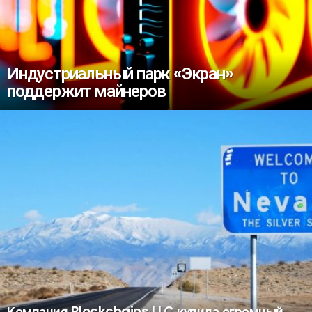
Индустриальный парк «Экран»
поддержит майнеров
Компания Blockchains LLC купила огромный