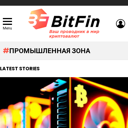
L
Menu
ПРОМЫШЛЕННАЯ ЗОНА
LATEST STORIES