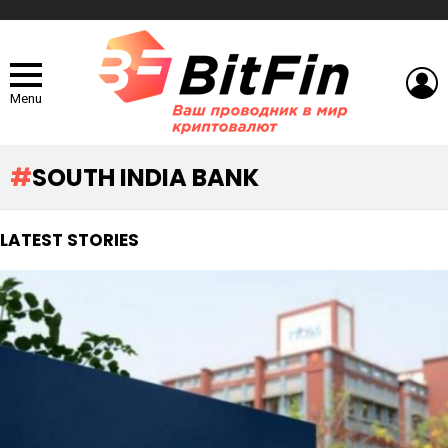
L
Menu
SOUTH INDIA BANK
LATEST STORIES