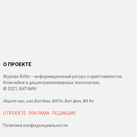
О ПРОЕКТЕ
Журнал Bitfin – информационный ресурс о криптовалютах,
блокчейне и децентрализованных технологиях.
© 2021, БИТФИН
Ищите нас, как БитФин, BitFin, Бит фин, Bit fin
О ПРОЕКТЕ
РЕКЛАМА
РЕДАКЦИЯ
Политика конфиденциальности