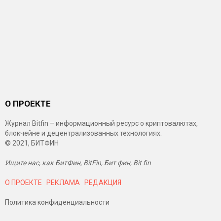
О ПРОЕКТЕ
Журнал Bitfin – информационный ресурс о криптовалютах,
блокчейне и децентрализованных технологиях.
© 2021, БИТФИН
Ищите нас, как БитФин, BitFin, Бит фин, Bit fin
О ПРОЕКТЕ
РЕКЛАМА
РЕДАКЦИЯ
Политика конфиденциальности