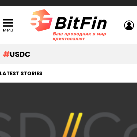
L
Menu
USDC
LATEST STORIES