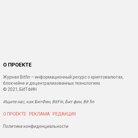
О ПРОЕКТЕ
Журнал Bitfin – информационный ресурс о криптовалютах,
блокчейне и децентрализованных технологиях.
© 2021, БИТФИН
Ищите нас, как БитФин, BitFin, Бит фин, Bit fin
О ПРОЕКТЕ
РЕКЛАМА
РЕДАКЦИЯ
Политика конфиденциальности